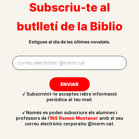
Subscriu-te al
butlletí de la Biblio
Estigues al dia de les últimes novetats.
Email
ENVIAR
√ Subscrivint-te acceptes rebre informació
periòdica al teu mail.
√ Només es poden subscriure els alumnes i
professors de l’
INS Ramon Muntaner
amb el seu
correu electrònic corporatiu @insrm.cat.