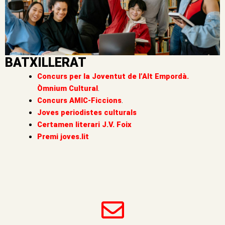
BATXILLERAT
Concurs per la Joventut de l’Alt Empordà.
Òmnium Cultural
.
Concurs AMIC-Ficcions
.
Joves periodistes culturals
Certamen literari J.V. Foix
Premi joves.lit